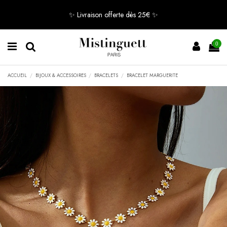
✨ Livraison offerte dès 25€ ✨
0
ACCUEIL
BIJOUX & ACCESSOIRES
BRACELETS
BRACELET MARGUERITE