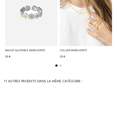
BAGUE AJUSTABLE MARGUERITE
COLLIER MARGUERITE
C
20 €
25 €
2
11 AUTRES PRODUITS DANS LA MÊME CATÉGORIE :