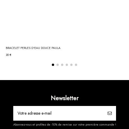
BRACELET PERLES D'EAU DOUCE PAULA
35 €
Newsletter
Abonnez-vous et profitez de -10% de remise sur votre première commande !