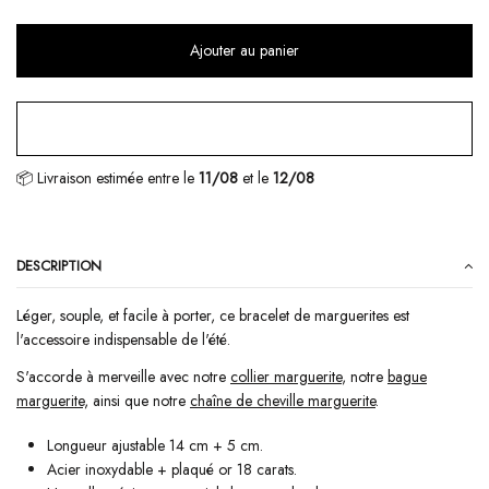
Ajouter au panier
📦 Livraison estimée
entre le
11/08
et le
12/08
DESCRIPTION
Léger, souple, et facile à porter, ce bracelet de marguerites est
l'accessoire indispensable de l'été.
S'accorde à merveille avec notre
collier marguerite
, notre
bague
marguerite,
ainsi que notre
chaîne de cheville marguerite
.
Longueur ajustable 14 cm + 5 cm.
Acier inoxydable + plaqué or 18 carats.