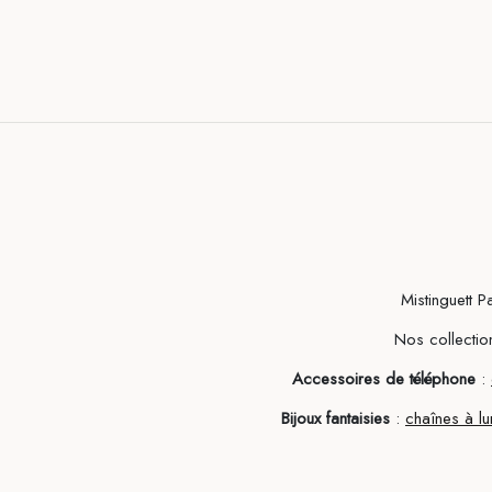
Mistinguett P
Nos collection
Accessoires de téléphone
:
Bijoux fantaisies
:
chaînes à lu