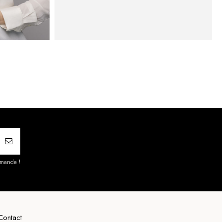
mmande !
Contact