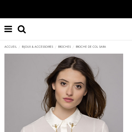
ACCUEIL
BIJOUX & ACCESSOIRES
BROCHES
BROCHE DE COL SARA