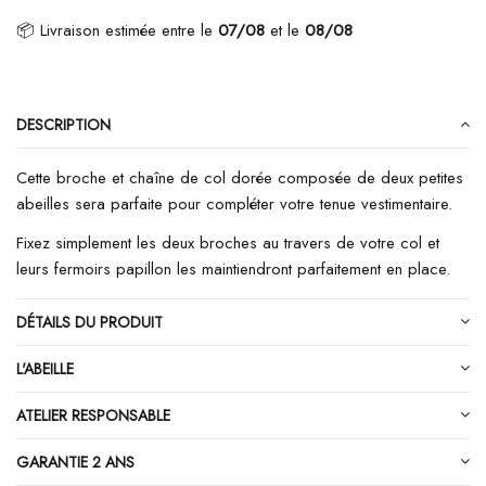
📦 Livraison estimée
entre le
07/08
et le
08/08
DESCRIPTION
Cette broche et chaîne de col dorée composée de deux petites
abeilles sera parfaite pour compléter votre tenue vestimentaire.
Fixez simplement les deux broches au travers de votre col et
leurs fermoirs papillon les maintiendront parfaitement en place.
DÉTAILS DU PRODUIT
L'ABEILLE
ATELIER RESPONSABLE
GARANTIE 2 ANS