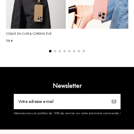
COQUE EN CUIR & CORDON ÈVE
115 €
Newsletter
Abonnez-vous et profitez de -10% de remise sur votre première commande !