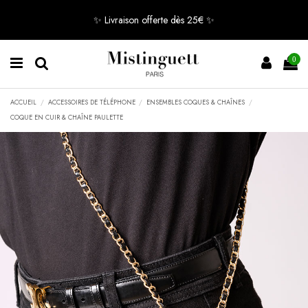
✨ Livraison offerte dès 25€ ✨
0
ACCUEIL
ACCESSOIRES DE TÉLÉPHONE
ENSEMBLES COQUES & CHAÎNES
COQUE EN CUIR & CHAÎNE PAULETTE