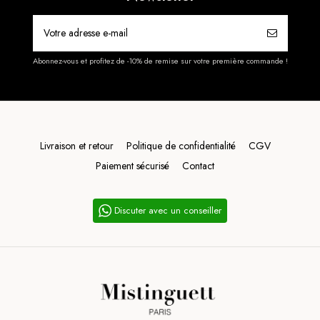
Abonnez-vous et profitez de -10% de remise sur votre première commande !
Livraison et retour
Politique de confidentialité
CGV
Paiement sécurisé
Contact
Discuter avec un conseiller