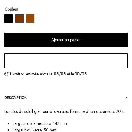
Couleur
Noire
Écaille
Marron
Ajouter au panier
📦 Livraison estimée
entre le
08/08
et le
10/08
DESCRIPTION
Lunettes de soleil
glamour et oversize, forme papillon des années 70’s.
Largeur de la monture: 147 mm
Largeur du verre: 50 mm