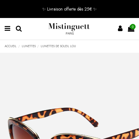
✨ Livraison offerte dès 25€ ✨
0
ACCUEIL
LUNETTES
LUNETTES DE SOLEIL LOU