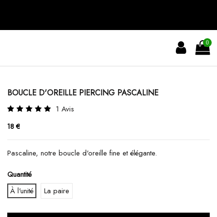
0
BOUCLE D'OREILLE PIERCING PASCALINE
1 Avis
18 €
Pascaline, notre boucle d'oreille fine et élégante.
Quantité
À l'unité
La paire