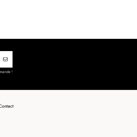
mmande !
Contact