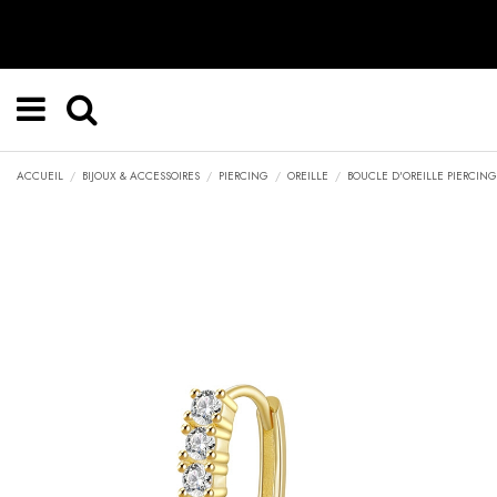
ACCUEIL
BIJOUX & ACCESSOIRES
PIERCING
OREILLE
BOUCLE D'OREILLE PIERCIN