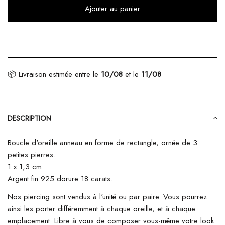
Ajouter au panier
📦 Livraison estimée
entre le
10/08
et le
11/08
DESCRIPTION
Boucle d'oreille anneau en forme de rectangle, ornée de 3
petites pierres.
1 x 1,3 cm
Argent fin
925 dorure 18 carats.
Nos piercing sont vendus à l'unité ou par paire. Vous pourrez
ainsi
les porter différemment à chaque oreille, et à chaque
emplacement. Libre à vous de composer vous-même votre look