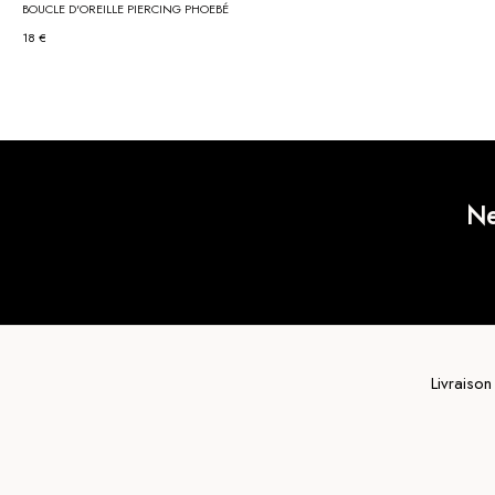
BOUCLE D'OREILLE PIERCING PHOEBÉ
18 €
Ne
Livraison